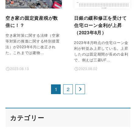
空き家の固定資産税が数
日銀の緩和修正を受けて
倍に！？
住宅ローン金利が上昇
（2023年8月）
空き家対策に関する法律（空家
等対策の推進に関する特別措置
2023年8月時点の住宅ローン金
法）が2023年6月に改正され
利が軒並み上昇している。上昇
た。これまでは建物…
したのは固定期間が長めの金利
で、例えば三菱UF…
2023.08.13
2023.08.02
1
2
カテゴリー