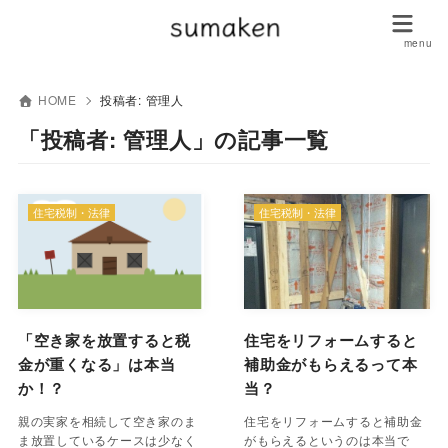
HOME
投稿者:
管理人
「投稿者: 管理人」の記事一覧
住宅税制・法律
住宅税制・法律
「空き家を放置すると税
住宅をリフォームすると
金が重くなる」は本当
補助金がもらえるって本
か！？
当？
親の実家を相続して空き家のま
住宅をリフォームすると補助金
ま放置しているケースは少なく
がもらえるというのは本当で