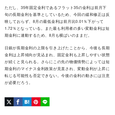
ただし、35年固定金利であるフラット35の金利は前月下
旬の長期金利を基準としているため、今回の緩和修正は反
映しておらず、8月の最低金利は前月比0.01％下がって
1.72％となっている。また最も利用者の多い変動金利は短
期金利に連動するため、8月も横ばいのままだ。
日銀が長期金利の上限を引き上げたことから、今後も長期
金利は上昇傾向が見込まれ、固定金利も上昇しやすい状態
が続くと見られる。さらにこの先の物価情勢によっては短
期金利のマイナス金利政策が見直され、変動金利が上昇に
転じる可能性も否定できない。今後の金利の動きには注意
が必要だろう。