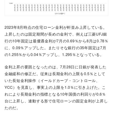
2023年8月時点の住宅ローン金利が軒並み上昇している。
上昇したのは固定期間が長めの金利で、例えば三菱UFJ銀
行の10年固定は最優遇金利が7月の0.69％から8月は0.78％
に、0.09％アップした。またりそな銀行の35年固定は7月
の1.255％から0.04％アップし、1.295％となっている。
金利上昇の要因となったのは、7月28日に日銀が発表した
金融緩和の修正だ。従来は長期金利の上限を0.5％として
いた長短金利操作（イールドカーブ・コントロール、
YCC）を見直し、事実上の上限を1.0％に引き上げた。こ
れにより長期金利の指標となる10年国債の利回りが0.6％
台に上昇し、連動する形で住宅ローンの固定金利が上昇し
たのだ。