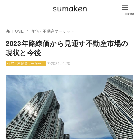
HOME
住宅・不動産マーケット
2023年路線価から見通す不動産市場の
現状と今後
2024.01.28
住宅・不動産マーケット