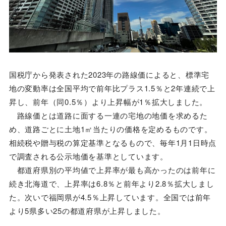
国税庁から発表された2023年の路線価によると、標準宅
地の変動率は全国平均で前年比プラス1.5％と2年連続で上
昇し、前年（同0.5％）より上昇幅が1％拡大しました。
路線価とは道路に面する一連の宅地の地価を求めるた
め、道路ごとに土地1㎡当たりの価格を定めるものです。
相続税や贈与税の算定基準となるもので、毎年1月1日時点
で調査される公示地価を基準としています。
都道府県別の平均値で上昇率が最も高かったのは前年に
続き北海道で、上昇率は6.8％と前年より2.8％拡大しまし
た。次いで福岡県が4.5％上昇しています。全国では前年
より5県多い25の都道府県が上昇しました。