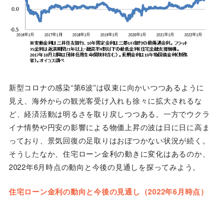
新型コロナの感染“第6波”は収束に向かいつつあるように
見え、海外からの観光客受け入れも徐々に拡大されるな
ど、経済活動は明るさを取り戻しつつある。一方でウクラ
イナ情勢や円安の影響による物価上昇の波は日に日に高ま
っており、景気回復の足取りはおぼつかない状況が続く。
そうしたなか、住宅ローン金利の動きに変化はあるのか、
2022年6月時点の動向と今後の見通しを探ってみよう。
住宅ローン金利の動向と今後の見通し（2022年6月時点）