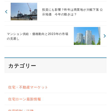
投資にも影響？昨年は商業地が大幅下落 公
示地価 今年の動きは？
マンション供給・価格動向と2023年の市場
の見通し
カテゴリー
住宅・不動産マーケット
住宅ローン最新情報
住宅税制・法律